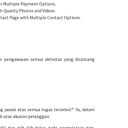
er Multiple Payment Options.
h-Quality Photos and Videos.
tact Page with Multiple Contact Options.
n pengawasan semua aktivitas yang dirancang
g jawab atas semua tugas tersebut?’ Ya, dalam
 atas akuisisi pelanggan.
li dan alih-alih fokus pada pengelolaan tim,