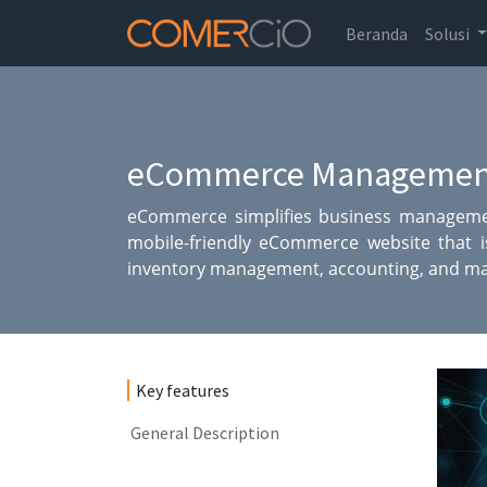
Beranda
Solusi
eCommerce Managemen
eCommerce simplifies business manageme
mobile-friendly eCommerce website that is
inventory management, accounting, and mas
Key features
General Description