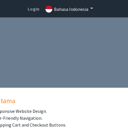
Login
Bahasa Indonesia
Utama
ponsive Website Design.
r-Friendly Navigation.
pping Cart and Checkout Buttons.